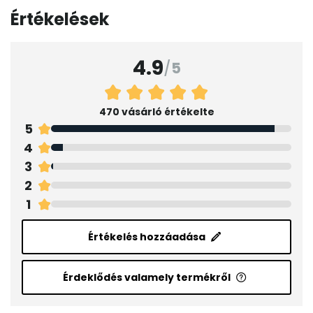
Értékelések
4.9
/
5
470 vásárló értékelte
5
4
3
2
1
Értékelés hozzáadása
Érdeklődés valamely termékről