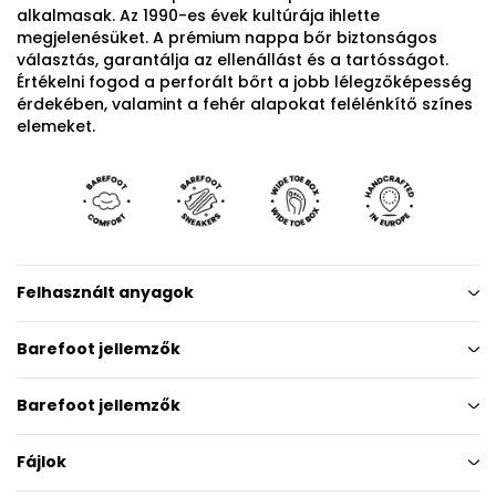
alkalmasak. Az 1990-es évek kultúrája ihlette
megjelenésüket. A prémium nappa bőr biztonságos
választás, garantálja az ellenállást és a tartósságot.
Értékelni fogod a perforált bőrt a jobb lélegzőképesség
érdekében, valamint a fehér alapokat felélénkítő színes
elemeket.
Felhasznált anyagok
Barefoot jellemzők
Barefoot jellemzők
Fájlok