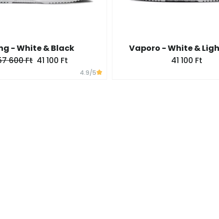
ng - White & Black
Vaporo - White & Ligh
57 600 Ft
41 100 Ft
41 100 Ft
4.9
/5