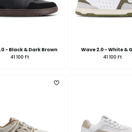
.0 - Black & Dark Brown
Wave 2.0 - White & 
41 100 Ft
41 100 Ft