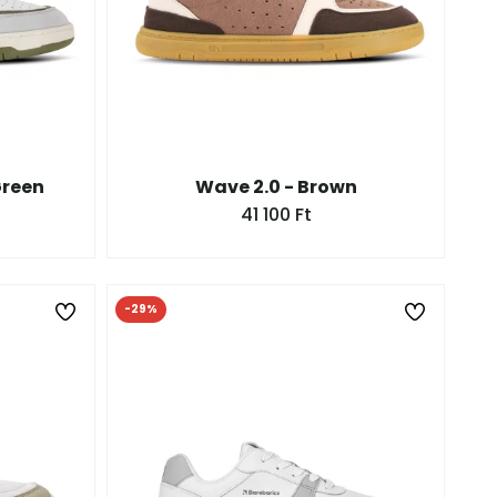
Green
Wave 2.0 - Brown
41 100 Ft
-29%