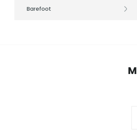
Barefoot
M