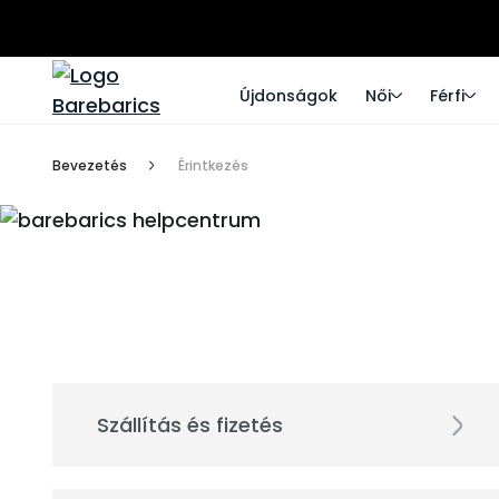
Újdonságok
Női
Férfi
Bevezetés
Érintkezés
Szállítás és fizetés