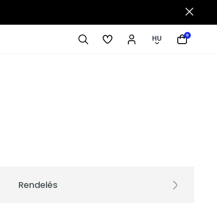
0
HU
Rendelés