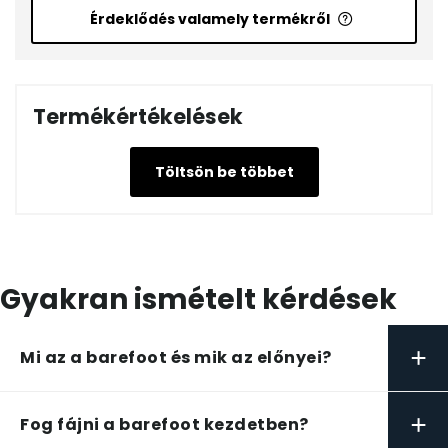
Érdeklődés valamely termékről
Termékértékelések
Töltsön be többet
Gyakran ismételt kérdések
+
Mi az a barefoot és mik az előnyei?
+
Fog fájni a barefoot kezdetben?