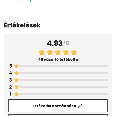
Értékelések
4.93
/
5
46 vásárló értékelte
5
4
3
2
1
Értékelés hozzáadása