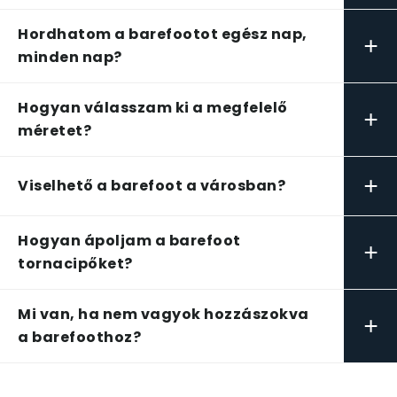
Hordhatom a barefootot egész nap,
+
minden nap?
Hogyan válasszam ki a megfelelő
+
méretet?
+
Viselhető a barefoot a városban?
Hogyan ápoljam a barefoot
+
tornacipőket?
Mi van, ha nem vagyok hozzászokva
+
a barefoothoz?