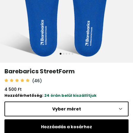
Barebarics StreetForm
(46)
4 500 Ft
Hozzáférhetőség:
24 órán belül kiszállítjuk
Vyber méret
Hozzáadás a kosárhoz