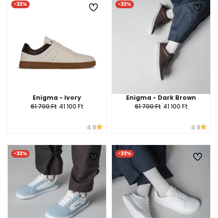
-33%
-33%
Enigma - Ivory
Enigma - Dark Brown
61 700 Ft
41 100 Ft
61 700 Ft
41 100 Ft
4.9
4.9
-33%
-33%