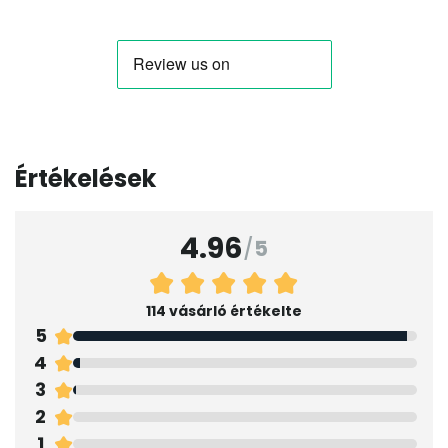
Értékelések
4.96
/
5
114 vásárló értékelte
5
4
3
2
1