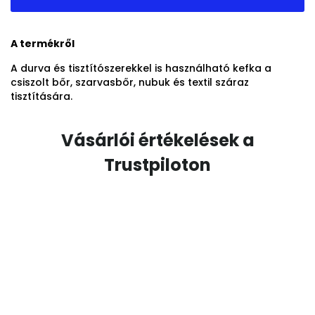
A termékről
A durva és tisztítószerekkel is használható kefka a
csiszolt bőr, szarvasbőr, nubuk és textil száraz
tisztítására.
Vásárlói értékelések a
Trustpiloton