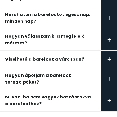
Hordhatom a barefootot egész nap,
+
minden nap?
Hogyan válasszam ki a megfelelő
+
méretet?
+
Viselhető a barefoot a városban?
Hogyan ápoljam a barefoot
+
tornacipőket?
Mi van, ha nem vagyok hozzászokva
+
a barefoothoz?