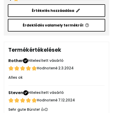
Értékelés hozzáadása
Érdeklődés valamely termékről
Termékértékelések
Rother
Hitelesített vásárló
Hodnotené
2.3.2024
Alles ok
Steven
Hitelesített vásárló
Hodnotené
7.12.2024
Sehr gute Bürste! 👍😊