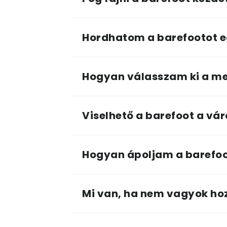
Hordhatom a barefootot e
Hogyan válasszam ki a me
Viselhető a barefoot a vá
Hogyan ápoljam a barefoo
Mi van, ha nem vagyok ho