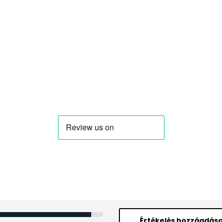
Értékelés hozzáadás