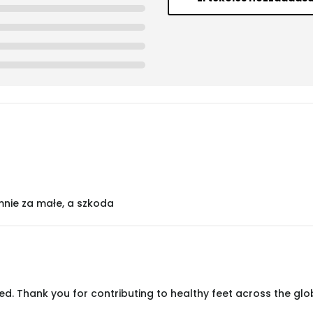
nie za małe, a szkoda
ied. Thank you for contributing to healthy feet across the glo