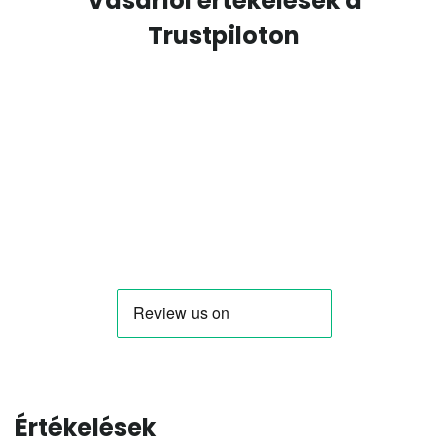
Vásárlói értékelések a
Trustpiloton
Értékelések