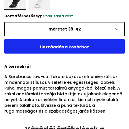
Hozzáférhetőség:
Szállításra kész
méretet 39-42
A termékről
A Barebarics Low-cut fekete bokazoknik univerzálisak
mindennapi stílusos viseletre és egészséges lábbeli.
Puha, magas pamut tartalmú anyagokból készülnek. A
zokni anatómiai formája biztosítja az ujjaknak elegendő
helyet. A boka környékén finom és kiemelt nyelv alakú
perem található. Élvezze a puha textúrát, a
rugalmasságot és a szabadságot járás közben.