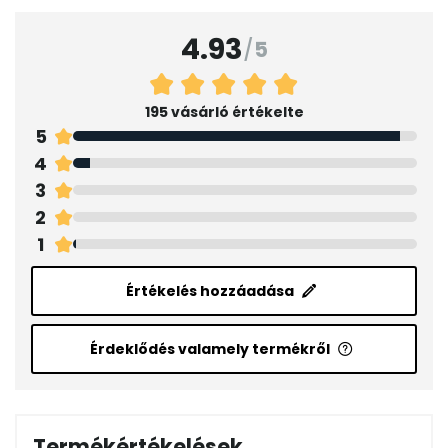
4.93
/
5
195 vásárló értékelte
5
4
3
2
1
Értékelés hozzáadása
Érdeklődés valamely termékről
Termékértékelések