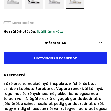
Mérettáblázat
Hozzáférhetőség:
Szállításra kész
méretet 40
A termékről
Tökéletes tornacipő nyári napokra. A fehér és bézs
színben kapható Barebarics Vaporo rendkívül könnyű,
rugalmas és kényelmes, még akkor is, ha egész nap
talpon van. A légáteresztő anyagok gondoskodnak a
jólétéről, a színes részletek pedig gondoskodnak arról,
hogy mindig stílusosan nézzen ki. Legyen barefoot egész