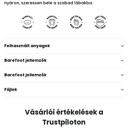
nyáron, szeressen bele a szabad lábakba.
Felhasznált anyagok
Barefoot jellemzők
Barefoot jellemzők
Fájlok
Vásárlói értékelések a
Trustpiloton