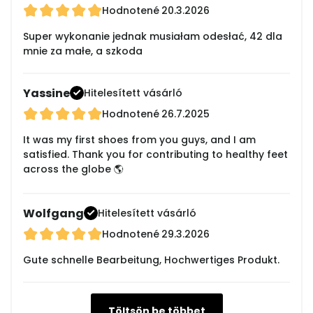
Hodnotené
20.3.2026
Super wykonanie jednak musiałam odesłać, 42 dla
mnie za małe, a szkoda
Yassine
Hitelesített vásárló
Hodnotené
26.7.2025
It was my first shoes from you guys, and I am
satisfied. Thank you for contributing to healthy feet
across the globe 🌎
Wolfgang
Hitelesített vásárló
Hodnotené
29.3.2026
Gute schnelle Bearbeitung, Hochwertiges Produkt.
Töltsön be többet