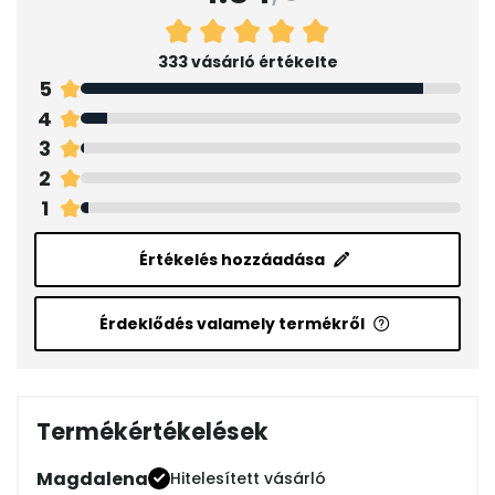
333 vásárló értékelte
5
4
3
2
1
Értékelés hozzáadása
Érdeklődés valamely termékről
Termékértékelések
Magdalena
Hitelesített vásárló