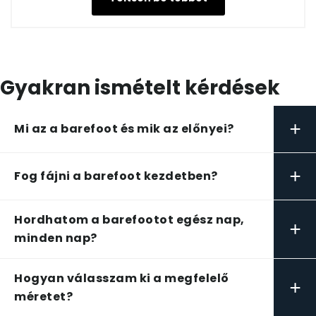
Gyakran ismételt kérdések
+
Mi az a barefoot és mik az előnyei?
+
Fog fájni a barefoot kezdetben?
Hordhatom a barefootot egész nap,
+
minden nap?
Hogyan válasszam ki a megfelelő
+
méretet?