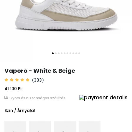
Vaporo - White & Beige
(333)
41 100 Ft
Gyors és biztonságos szállítás
Szín / Árnyalat