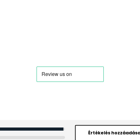
Értékelés hozzáadás