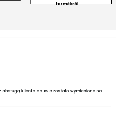
termékről
z obsługą klienta obuwie zostało wymienione na