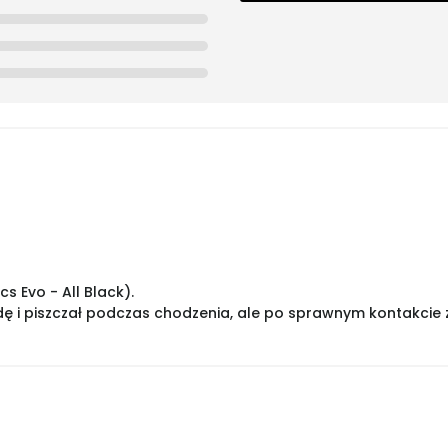
s Evo - All Black).
 i piszczał podczas chodzenia, ale po sprawnym kontakcie 