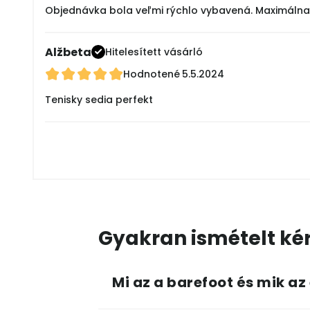
Objednávka bola veľmi rýchlo vybavená. Maximálna 
Alžbeta
Hitelesített vásárló
Hodnotené
5.5.2024
Tenisky sedia perfekt
Gyakran ismételt ké
Mi az a barefoot és mik az