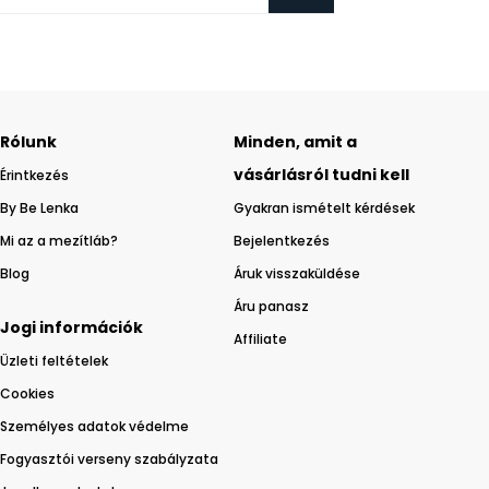
Rólunk
Minden, amit a
vásárlásról tudni kell
Érintkezés
By Be Lenka
Gyakran ismételt kérdések
Mi az a mezítláb?
Bejelentkezés
Blog
Áruk visszaküldése
Áru panasz
Jogi információk
Affiliate
Üzleti feltételek
Cookies
Személyes adatok védelme
Fogyasztói verseny szabályzata