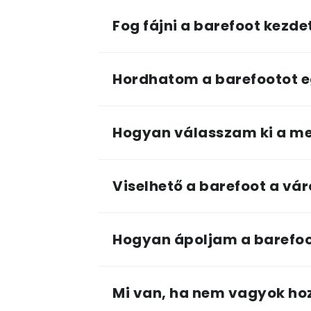
Fog fájni a barefoot kezd
Hordhatom a barefootot e
Hogyan válasszam ki a me
Viselhető a barefoot a vá
Hogyan ápoljam a barefoo
Mi van, ha nem vagyok ho