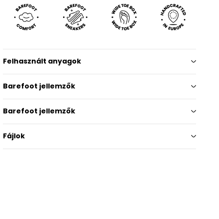
Felhasznált anyagok
Barefoot jellemzők
Barefoot jellemzők
Fájlok