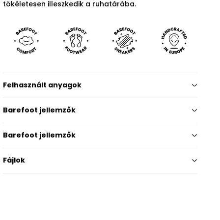
tökéletesen illeszkedik a ruhatárába.
Felhasznált anyagok
Barefoot jellemzők
Barefoot jellemzők
Fájlok