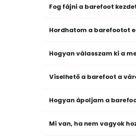
Fog fájni a barefoot kezd
Hordhatom a barefootot e
Hogyan válasszam ki a me
Viselhető a barefoot a vá
Hogyan ápoljam a barefoo
Mi van, ha nem vagyok ho