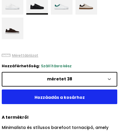
Mérettáblázat
Hozzáférhetőség:
Szállításra kész
méretet 38
A termékről
Minimalista és stílusos barefoot tornacipő, amely