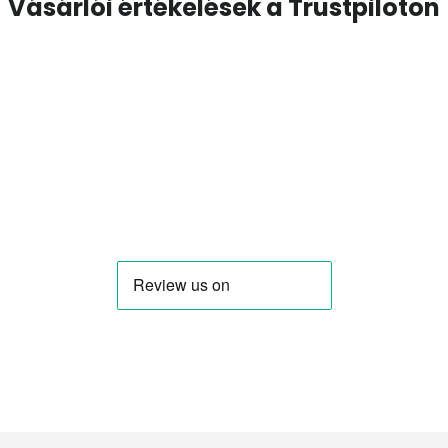
Vásárlói értékelések a Trustpiloton